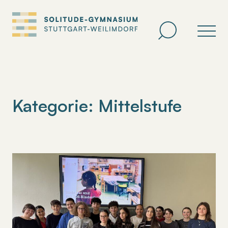
Zum
Inhalt
springen
Kategorie:
Mittelstufe