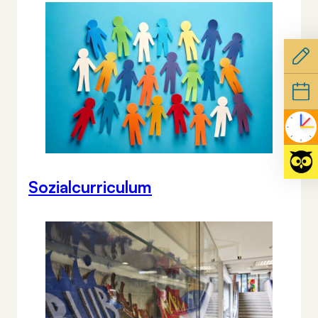
Sozialcurriculum