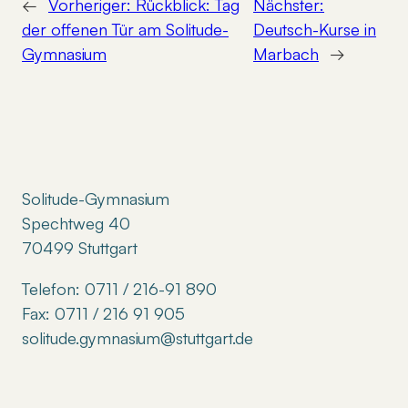
←
Vorheriger:
Rückblick: Tag
Nächster:
der offenen Tür am Solitude-
Deutsch-Kurse in
Gymnasium
Marbach
→
Solitude-Gymnasium
Spechtweg 40
70499 Stuttgart
Telefon: 0711 / 216-91 890
Fax: 0711 / 216 91 905
solitude.gymnasium@stuttgart.de