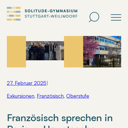
Zum
Inhalt
springen
27. Februar 2025
|
Exkursionen
, 
Französisch
, 
Oberstufe
Französisch sprechen in