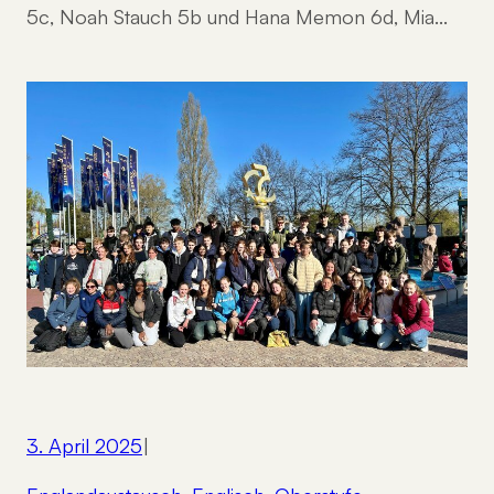
5c, Noah Stauch 5b und Hana Memon 6d, Mia…
3. April 2025
|