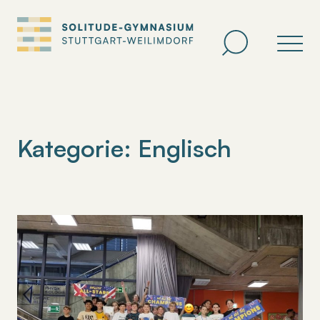
Zum
Inhalt
springen
Kategorie:
Englisch