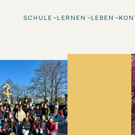
SCHULE
LERNEN
LEBEN
KON