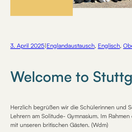
3. April 2025
|
Englandaustausch
, 
Englisch
, 
Obe
Welcome to Stuttg
Herzlich begrüßen wir die Schülerinnen und 
Lehrern am Solitude- Gymnasium. Im Rahmen d
mit unseren britischen Gästen. (Wdm)