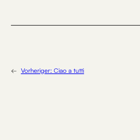
←
Vorheriger:
Ciao a tutti