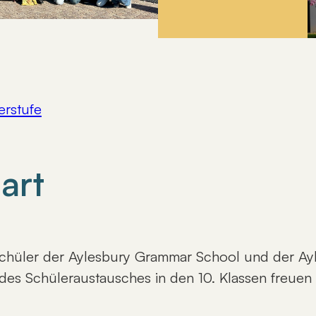
rstufe
art
Schüler der Aylesbury Grammar School und der Ay
es Schüleraustausches in den 10. Klassen freuen