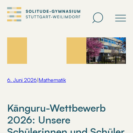
Zum
Inhalt
springen
6. Juni 2026
|
Mathematik
Känguru-Wettbewerb
2026: Unsere
Schülerinnen und Schüler