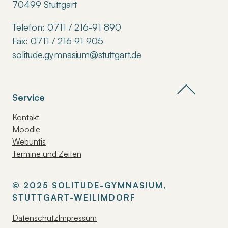
70499 Stuttgart
Telefon: 0711 / 216-91 890
Fax: 0711 / 216 91 905
solitude.gymnasium@stuttgart.de
Service
Kontakt
Moodle
Webuntis
Termine und Zeiten
© 2025 SOLITUDE-GYMNASIUM,
STUTTGART-WEILIMDORF
Datenschutz
Impressum