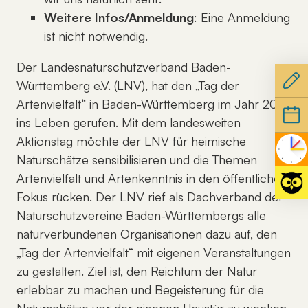
Weitere Infos/Anmeldung
: Eine Anmeldung
ist nicht notwendig.
Der Landesnaturschutzverband Baden-
Württemberg e.V. (LNV), hat den „Tag der
Artenvielfalt“ in Baden-Württemberg im Jahr 2022
ins Leben gerufen. Mit dem landesweiten
Aktionstag möchte der LNV für heimische
Naturschätze sensibilisieren und die Themen
Artenvielfalt und Artenkenntnis in den öffentlichen
Fokus rücken. Der LNV rief als Dachverband der
Naturschutzvereine Baden-Württembergs alle
naturverbundenen Organisationen dazu auf, den
„Tag der Artenvielfalt“ mit eigenen Veranstaltungen
zu gestalten. Ziel ist, den Reichtum der Natur
erlebbar zu machen und Begeisterung für die
Naturschätze vor der eigenen Haustür zu wecken.