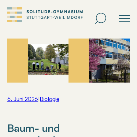
Zum
Inhalt
springen
6. Juni 2026
|
Biologie
Baum- und