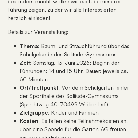
besonders macht, wollen wir euch bei unserer
Führung zeigen, zu der wir alle Interessierten
herzlich einladen!
Details zur Veranstaltung:
Thema
: Baum- und Strauchführung über das
Schulgelände des Solitude-Gymnasiums
Zeit
: Samstag, 13. Juni 2026; Beginn der
Führungen: 14 und 15 Uhr, Dauer: jeweils ca.
60 Minuten
Ort/Treffpunkt
: Vor dem Schulgarten hinter
der Sporthalle des Solitude-Gymnasiums
(Spechtweg 40, 70499 Weilimdorf)
Zielgruppe
: Kinder und Familien
Kosten
: Es fallen keine Teilnahmekosten an,
über eine Spende für die Garten-AG freuen
wir uns natürlich sehr.