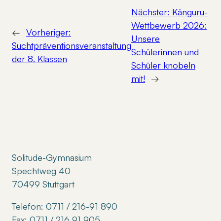
Nächster:
Känguru-
Wettbewerb 2026:
←
Vorheriger:
Unsere
Suchtpräventionsveranstaltung
Schülerinnen und
der 8. Klassen
Schüler knobeln
mit!
→
Solitude-Gymnasium
Spechtweg 40
70499 Stuttgart
Telefon: 0711 / 216-91 890
Fax: 0711 / 216 91 905