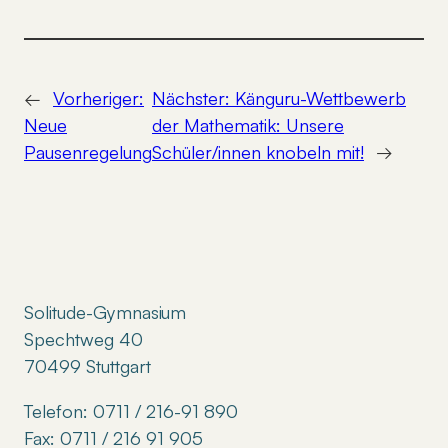
←
Vorheriger:
Nächster:
Känguru-Wettbewerb
Neue
der Mathematik: Unsere
Pausenregelung
Schüler/innen knobeln mit!
→
Solitude-Gymnasium
Spechtweg 40
70499 Stuttgart
Telefon: 0711 / 216-91 890
Fax: 0711 / 216 91 905