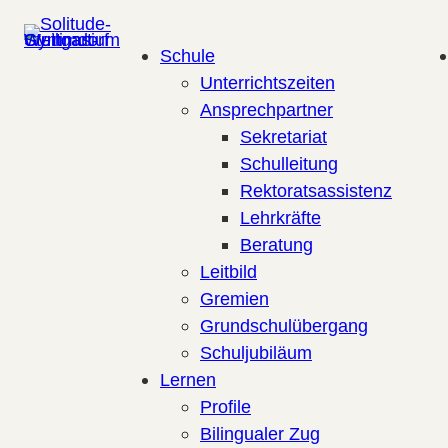
Zum
Inhalt
Schule
springen
Unterrichtszeiten
Ansprechpartner
Sekretariat
Schulleitung
Rektoratsassistenz
Lehrkräfte
Beratung
Leitbild
Gremien
Grundschulübergang
Schuljubiläum
Lernen
Profile
Bilingualer Zug