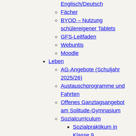
Englisch/Deutsch
Fächer
BYOD – Nutzung
schülereigener Tablets
GFS-Leitfaden
Webuntis
Moodle
Leben
AG-Angebote (Schuljahr
2025/26)
Austauschprogramme und
Fahrten
Offenes Ganztagsangebot
am Solitude-Gymnasium
Sozialcurriculum
Sozialpraktikum in
Klasse 9