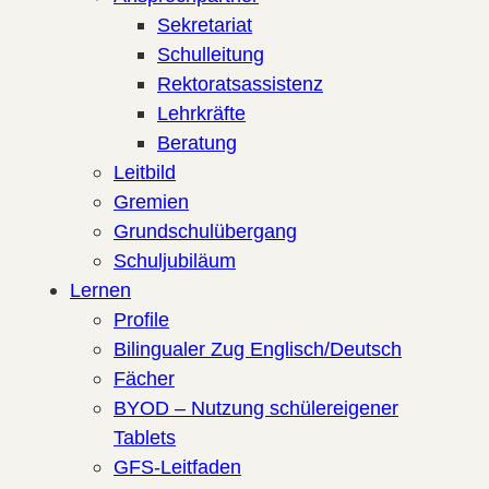
Sekretariat
Schulleitung
Rektoratsassistenz
Lehrkräfte
Beratung
Leitbild
Gremien
Grundschulübergang
Schuljubiläum
Lernen
Profile
Bilingualer Zug Englisch/Deutsch
Fächer
BYOD – Nutzung schülereigener
Tablets
GFS-Leitfaden