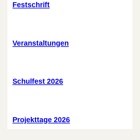
Festschrift
Veranstaltungen
Schulfest 2026
Projekttage 2026