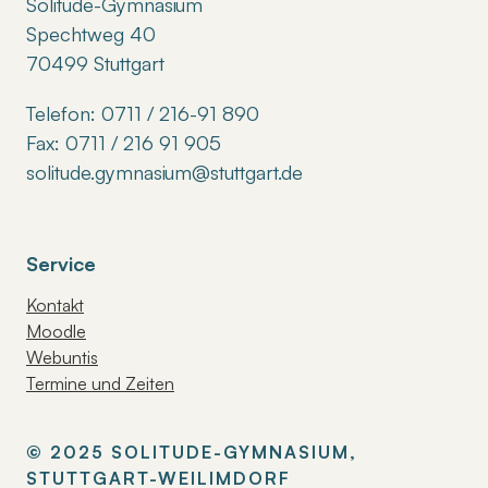
Solitude-Gymnasium
Spechtweg 40
70499 Stuttgart
Telefon: 0711 / 216-91 890
Fax: 0711 / 216 91 905
solitude.gymnasium@stuttgart.de
Service
Kontakt
Moodle
Webuntis
Termine und Zeiten
© 2025 SOLITUDE-GYMNASIUM,
STUTTGART-WEILIMDORF