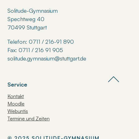
Solitude-Gymnasium
Spechtweg 40
70499 Stuttgart
Telefon: 0711 / 216-91 890
Fax: 0711 / 216 91 905
solitude.gymnasium@stuttgart.de
Service
Kontakt
Moodle
Webuntis
Termine und Zeiten
© 2025 SOLITUDE-GYMNASIUM,