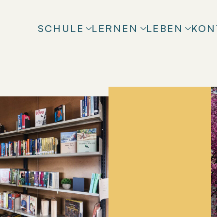
SCHULE
LERNEN
LEBEN
KON