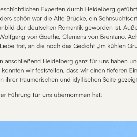
eschichtlichen Experten durch Heidelberg geführt, 
ers schön war die Alte Brücke, ein Sehnsuchtsort
nbild der deutschen Romantik geworden ist. Auße
n Wolfgang von Goethe, Clemens von Brentano, Ac
iebe traf, an die noch das Gedicht „Im kühlen Gr
n anschließend Heidelberg ganz für uns haben und
onnten wir feststellen, dass wir einen tieferen 
n ihrer träumerischen und idyllischen Seite gezeig
der Führung für uns übernommen hat!