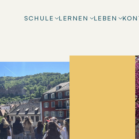
SCHULE
LERNEN
LEBEN
KON