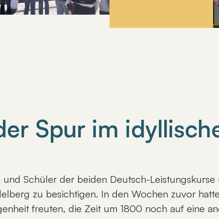
er Spur im idyllisc
en und Schüler der beiden Deutsch-Leistungskurse
delberg zu besichtigen. In den Wochen zuvor hatte
egenheit freuten, die Zeit um 1800 noch auf eine 