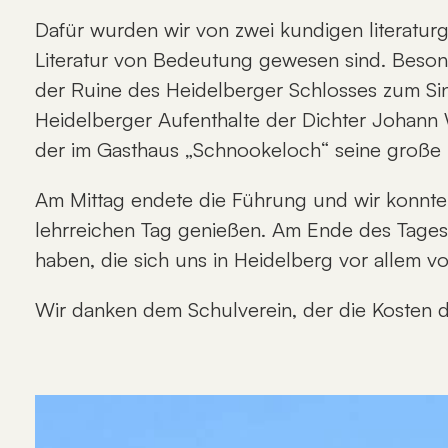
Dafür wurden wir von zwei kundigen literaturg
Literatur von Bedeutung gewesen sind. Besond
der Ruine des Heidelberger Schlosses zum Sin
Heidelberger Aufenthalte der Dichter Johan
der im Gasthaus „Schnookeloch“ seine große L
Am Mittag endete die Führung und wir konnte
lehrreichen Tag genießen. Am Ende des Tages k
haben, die sich uns in Heidelberg vor allem vo
Wir danken dem Schulverein, der die Kosten 