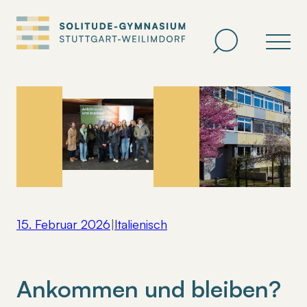
Zum
Inhalt
springen
15. Februar 2026
|
Italienisch
Ankommen und bleiben?