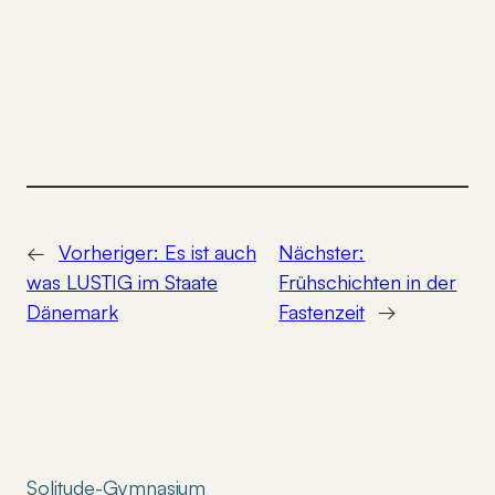
←
Vorheriger:
Es ist auch
Nächster:
was LUSTIG im Staate
Frühschichten in der
Dänemark
Fastenzeit
→
Solitude-Gymnasium