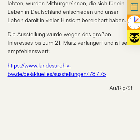
lebten, wurden Mitbürger/innen, die sich für ein
Leben in Deutschland entschieden und unser
Leben damit in vieler Hinsicht bereichert haben.
Die Ausstellung wurde wegen des großen
Interesses bis zum 21. März verlängert und ist sehr
empfehlenswert:
https://www.landesarchiv-
bw.de/de/aktuelles/ausstellungen/78776
Au/Rig/Sf
Previous
Nex