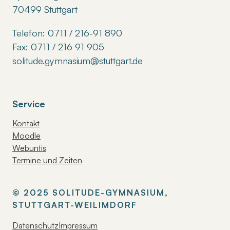
70499 Stuttgart
Telefon: 0711 / 216-91 890
Fax: 0711 / 216 91 905
solitude.gymnasium@stuttgart.de
Service
Kontakt
Moodle
Webuntis
Termine und Zeiten
© 2025 SOLITUDE-GYMNASIUM,
STUTTGART-WEILIMDORF
Datenschutz
Impressum