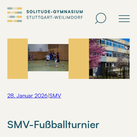
Zum
Inhalt
springen
28. Januar 2026
|
SMV
SMV-Fußballturnier