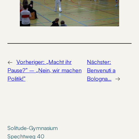
←
Vorheriger:
„Macht ihr
Nächster:
Pause?“ – „Nein, wir machen
Benvenuti a
Politik!“
Bologna…
→
Solitude-Gymnasium
Spechtweg 40