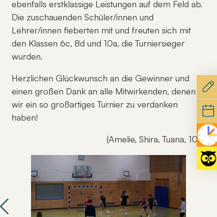
ebenfalls erstklassige Leistungen auf dem Feld ab.
Die zuschauenden Schüler/innen und
Lehrer/innen fieberten mit und freuten sich mit
den Klassen 6c, 8d und 10a, die Turniersieger
wurden.
Herzlichen Glückwunsch an die Gewinner und
einen großen Dank an alle Mitwirkenden, denen
wir ein so großartiges Turnier zu verdanken
haben!
(Amelie, Shira, Tuana, 10b)
Previous
Nex