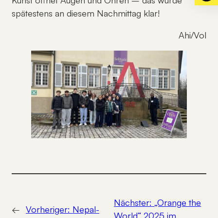
spätestens an diesem Nachmittag klar!
Ahi/Vol
Nächster:
„Orange the
←
Vorheriger:
Nepal-
World“ 2025 im