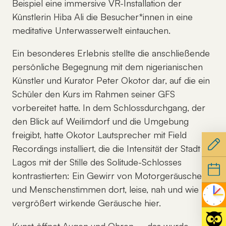
Beispiel eine immersive VR-Installation der
Künstlerin Hiba Ali die Besucher*innen in eine
meditative Unterwasserwelt eintauchen.
Ein besonderes Erlebnis stellte die anschließende
persönliche Begegnung mit dem nigerianischen
Künstler und Kurator Peter Okotor dar, auf die ein
Schüler den Kurs im Rahmen seiner GFS
vorbereitet hatte. In dem Schlossdurchgang, der
den Blick auf Weilimdorf und die Umgebung
freigibt, hatte Okotor Lautsprecher mit Field
Recordings installiert, die die Intensität der Stadt
Lagos mit der Stille des Solitude-Schlosses
kontrastierten: Ein Gewirr von Motorgeräuschen
und Menschenstimmen dort, leise, nah und wie
vergrößert wirkende Geräusche hier.
Kunst öffnet Augen und Ohren – das wurde