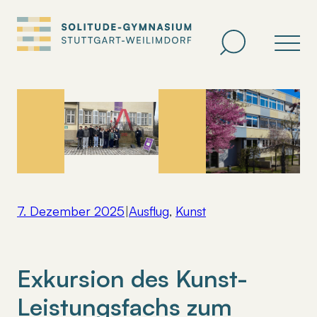
Zum
Inhalt
springen
7. Dezember 2025
|
Ausflug
, 
Kunst
Exkursion des Kunst-
Leistungsfachs zum