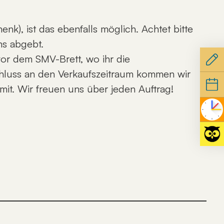
nk), ist das ebenfalls möglich. Achtet bitte
uns abgebt.
vor dem SMV-Brett, wo ihr die
hluss an den Verkaufszeitraum kommen wir
t. Wir freuen uns über jeden Auftrag!