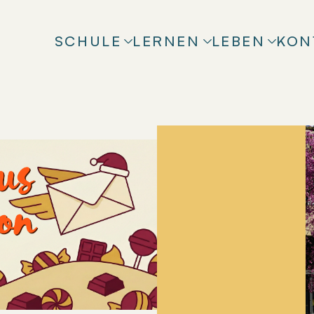
SCHULE
LERNEN
LEBEN
KON