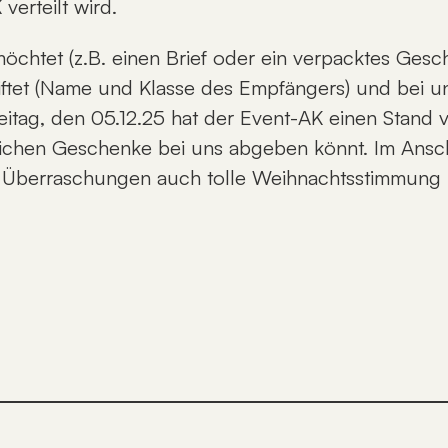
verteilt wird.
öchtet (z.B. einen Brief oder ein verpacktes Gesche
riftet (Name und Klasse des Empfängers) und bei 
eitag, den 05.12.25 hat der Event-AK einen Stand 
lichen Geschenke bei uns abgeben könnt. Im Ansc
 Überraschungen auch tolle Weihnachtsstimmung mi