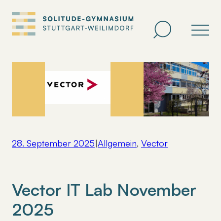
Zum
Inhalt
springen
28. September 2025
|
Allgemein
, 
Vector
Vector IT Lab November
2025