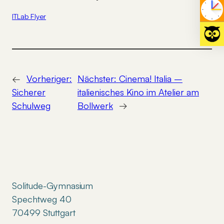
ITLab Flyer
←
Vorheriger:
Nächster:
Cinema! Italia –
Sicherer
italienisches Kino im Atelier am
Schulweg
Bollwerk
→
Solitude-Gymnasium
Spechtweg 40
70499 Stuttgart