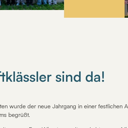
klässler sind da!
en wurde der neue Jahrgang in einer festlichen 
iums begrüßt.