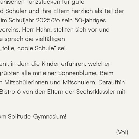
kanischen Tanzstücken für gute
Schüler und ihre Eltern herzlich als Teil der
im Schuljahr 2025/26 sein 50-jähriges
ereins, Herr Hahn, stellten sich vor und
 sprach die vielfältigen
olle, coole Schule“ sei.
nt, in dem die Kinder erfuhren, welcher
egrüßten alle mit einer Sonnenblume. Beim
n Mitschülerinnen und Mitschülern. Daraufhin
Bistro 6 von den Eltern der Sechstklässler mit
 am Solitude-Gymnasium!
(Vol)