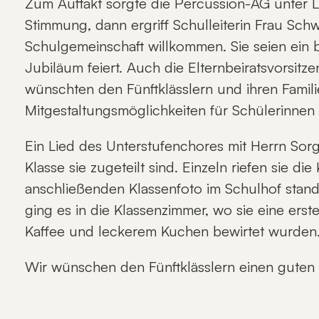
Zum Auftakt sorgte die Percussion-AG unter L
Stimmung, dann ergriff Schulleiterin Frau Schw
Schulgemeinschaft willkommen. Sie seien ein
Jubiläum feiert. Auch die Elternbeiratsvorsitz
wünschten den Fünftklässlern und ihren Famili
Mitgestaltungsmöglichkeiten für Schülerinnen 
Ein Lied des Unterstufenchores mit Herrn Sor
Klasse sie zugeteilt sind. Einzeln riefen sie
anschließenden Klassenfoto im Schulhof stand
ging es in die Klassenzimmer, wo sie eine erst
Kaffee und leckerem Kuchen bewirtet wurden
Wir wünschen den Fünftklässlern einen guten 