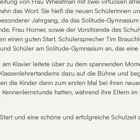
eitung von Frau Wheatman mit zwei virtuosen afri
ahn das Wort. Sie hieß die neuen Schülerinnen und 
 besonderer Jahrgang, da das Solitude-Gymnasium 
ende, Frau Horner, sowie der Vorsitzende des Schulv
en einen guten Start. Schülersprecher Tim Brauchle
und Schüler am Solitude-Gymnasium an, das eine „t
g am Klavier leitete über zu dem spannenden Mome
 die Klassenlehrertandems dazu auf die Bühne und b
en die Kinder dann zum ersten Mal bei ihren neue
e Kennenlernstunde hatten, während ihre Eltern im 
.
Start und eine schöne und erfolgreiche Schulzeit