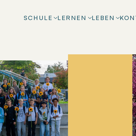
SCHULE
LERNEN
LEBEN
KON