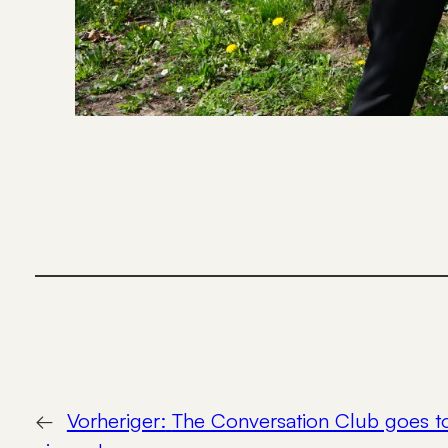
←
Vorheriger:
The Conversation Club goes t