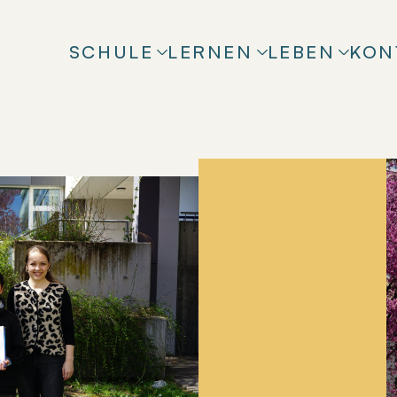
SCHULE
LERNEN
LEBEN
KON