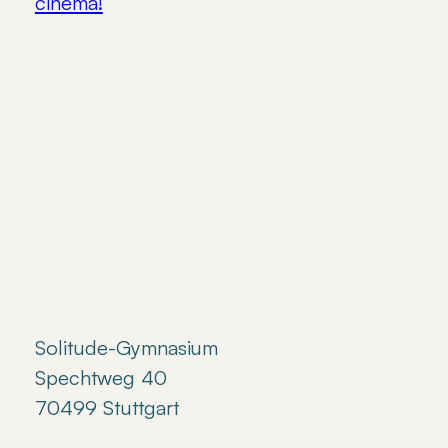
cinema!
Solitude-Gymnasium
Spechtweg 40
70499 Stuttgart