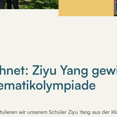
hnet: Ziyu Yang gewi
hematikolympiade
tulieren wir unserem Schüler Ziyu Yang aus der K