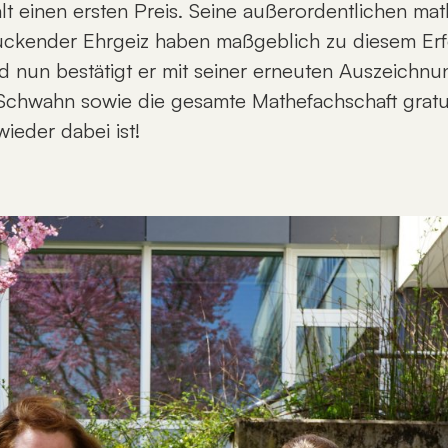
lt einen ersten Preis. Seine außerordentlichen mat
uckender Ehrgeiz haben maßgeblich zu diesem Erfo
d nun bestätigt er mit seiner erneuten Auszeichnun
Schwahn sowie die gesamte Mathefachschaft gratuli
ieder dabei ist!