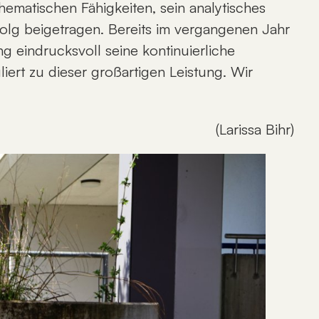
hematischen Fähigkeiten, sein analytisches
lg beigetragen. Bereits im vergangenen Jahr
g eindrucksvoll seine kontinuierliche
ert zu dieser großartigen Leistung. Wir
(Larissa Bihr)