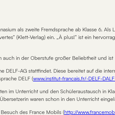
asium als zweite Fremdsprache ab Klasse 6. Als L
vertes“ (Klett-Verlag) ein. „À plus!“ ist ein hervo
 auch in der Oberstufe großer Beliebtheit und ist 
 DELF-AG stattfindet. Diese bereitet auf die inter
dsprache DELF (
www.institut-francais.fr/-DELF-DALF
rten im Unterricht und den Schüleraustausch in Kla
Übersetzerin waren schon in den Unterricht einge
r Besuch des France Mobils (
http://www.francemobil