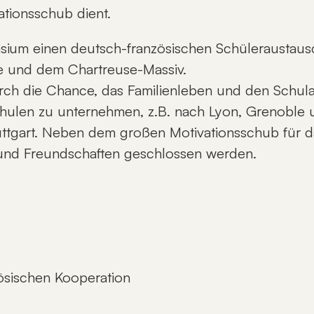
ationsschub dient.
asium einen deutsch-französischen Schüleraustaus
e und dem Chartreuse-Massiv.
ch die Chance, das Familienleben und den Schulall
hulen zu unternehmen, z.B. nach Lyon, Grenoble u
ttgart. Neben dem großen Motivationsschub für d
und Freundschaften geschlossen werden.
ösischen Kooperation