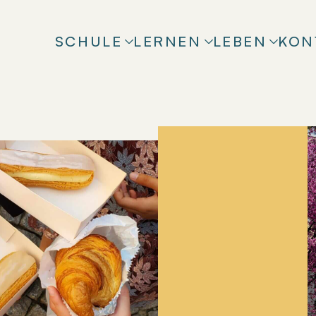
SCHULE
LERNEN
LEBEN
KON