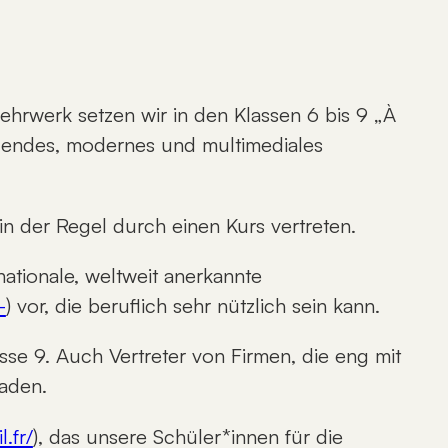
ehrwerk setzen wir in den Klassen 6 bis 9 „À
rragendes, modernes und multimediales
in der Regel durch einen Kurs vertreten.
nationale, weltweit anerkannte
-
) vor, die beruflich sehr nützlich sein kann.
sse 9. Auch Vertreter von Firmen, die eng mit
laden.
.fr/
), das unsere Schüler*innen für die