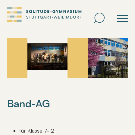
Zum
Inhalt
springen
Band-AG
für Klasse 7-12